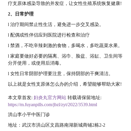
疗支原体感染导致的并发症，让女性生殖系统恢复健康!
2、日常护理
l 治疗期间禁止性生活，避免进一步交叉感染。
l 配偶或性伴侣应到医院进行检查和治疗
l 禁酒，不吃辛辣刺激的食物，多喝水，多吃蔬菜水果。
l 家庭要做好必要的隔离、浴巾、脸盆、浴缸、卫生间等
分开使用，或使用后消毒。
l 女性日常阴部护理要注意，保持阴部的干爽清洁。
以上就是女性支原体怎么办的介绍，希望能够帮助大家!
本文章首发:
妇炎丸官方网站
转载请保留地址:
https://m.fuyanpills.com/jbzl/zyt/2022/3539.html
洪山李小平中医门诊
地址：武汉市洪山区文昌路南湖新城商铺2栋2-2