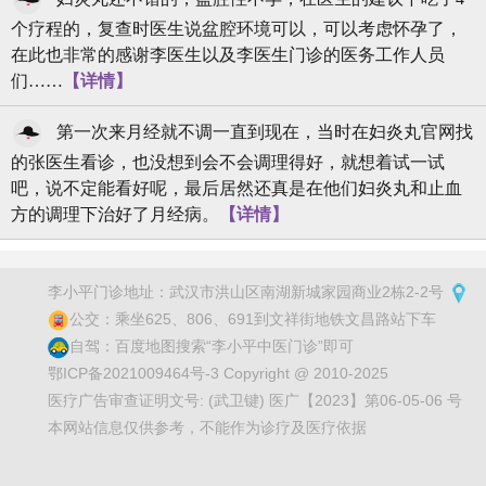
个疗程的，复查时医生说盆腔环境可以，可以考虑怀孕了，
在此也非常的感谢李医生以及李医生门诊的医务工作人员
们……
【详情】
第一次来月经就不调一直到现在，当时在妇炎丸官网找
的张医生看诊，也没想到会不会调理得好，就想着试一试
吧，说不定能看好呢，最后居然还真是在他们妇炎丸和止血
方的调理下治好了月经病。
【详情】
李小平门诊地址：武汉市洪山区南湖新城家园商业2栋2-2号
公交：乘坐625、806、691到文祥街地铁文昌路站下车
自驾：百度地图搜索“李小平中医门诊”即可
鄂ICP备2021009464号-3 Copyright @ 2010-2025
医疗广告审查证明文号: (武卫键) 医广【2023】第06-05-06 号
本网站信息仅供参考，不能作为诊疗及医疗依据