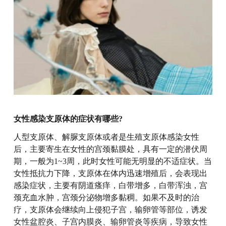
女性感染支原体的症状有哪些?
人型支原体、解脲支原体或者是生殖支原体感染女性
后，主要寄生在女性的宫颈黏膜处，具有一定的潜伏周
期，一般为1~3周，此时女性可能无明显的不适症状。当
女性抵抗力下降，支原体在体内迅速增殖后，会表现出
感染症状，主要有阴道瘙痒，白带增多，白带浑浊，宫
颈充血水肿，宫颈分泌物增多黏稠。如果不及时的治
疗，支原体会继续向上侵犯子宫，输卵管等部位，诱发
女性盆腔炎、子宫内膜炎、输卵管炎等疾病，导致女性