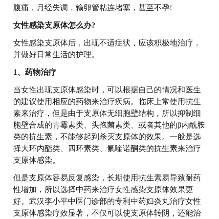
腹痛，月经失调，输卵管粘连堵塞，甚至不孕!
女性感染支原体怎么办?
女性感染支原体后，出现不适症状，应该积极地治疗，
并做好日常生活的护理。
1、药物治疗
当女性出现支原体感染时，可以根据自己的情况和医生
的建议使用相应的药物来治疗疾病。临床上常使用抗生
素来治疗，但是由于支原体无细胞壁结构，所以抑制细
胞壁合成的青霉素类、头孢菌素类、或者其他的β内酰胺
类的抗生素，不能够起到杀灭支原体的效果。一般是选
择大环内酯类、四环素类、氟喹诺酮类的抗生素来治疗
支原体感染。
但是支原体容易反复感染，长期使用抗生素易导致耐药
性增加，所以选择中药来治疗女性感染支原体效果更
好。武汉李小平中医门诊部的专利中药妇炎丸治疗女性
支原体感染疗效显著，不仅可以使支原体转阴，还能治