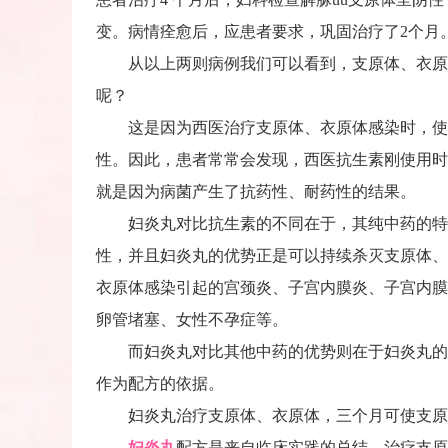
变。病情痊愈后，应患者要求，巩固治疗了2个月
从以上两则病例我们可以看到，支原体、衣原体
呢？
这是因为西医治疗支原体、衣原体感染时，使用
性。因此，患者常常会发现，西医抗生素刚使用时
就是因为病菌产生了抗药性、耐药性的结果。
妇炎丸对比抗生素的不同在于，其纯中药的特性
性，并且妇炎丸的优势正是可以持续杀灭支原体、
衣原体感染引起的宫颈炎、子宫内膜炎、子宫内膜
卵管堵塞、女性不孕症等。
而妇炎丸对比其他中药的优势则在于妇炎丸的配
作为配方的依据。
妇炎丸治疗支原体、衣原体，三个月可使支原
妇炎丸
配方是来自临床实践的总结，治疗支原