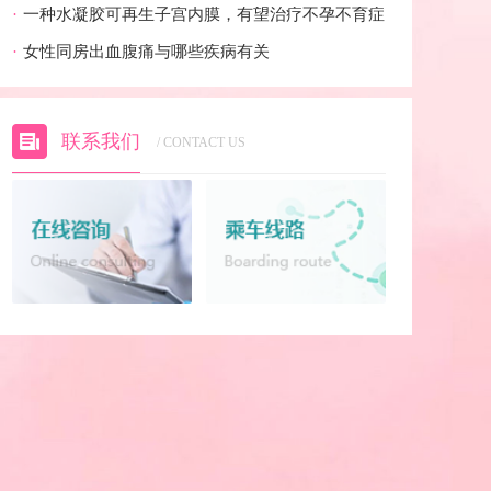
·
一种水凝胶可再生子宫内膜，有望治疗不孕不育症
·
女性同房出血腹痛与哪些疾病有关
联系我们
/ CONTACT US