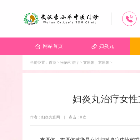
网站首页
妇炎丸
当前位置：
首页
>
疾病和治疗
>
支原体、衣原体
>
妇炎丸治疗女性
作者：妇炎丸官网
|
点击：
0
次
支原体、衣原体感染是女性妇科炎症中比较常