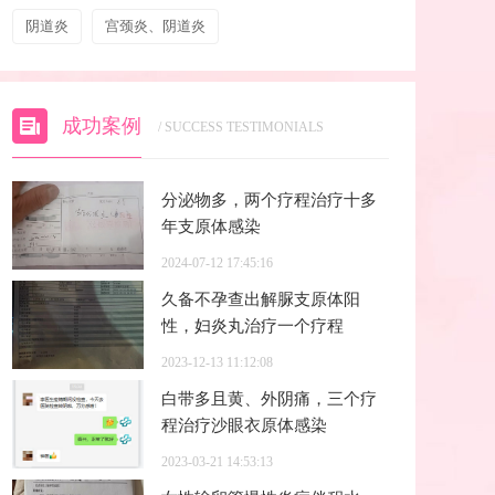
阴道炎
宫颈炎、阴道炎
成功案例
/ SUCCESS TESTIMONIALS
分泌物多，两个疗程治疗十多
年支原体感染
2024-07-12 17:45:16
久备不孕查出解脲支原体阳
性，妇炎丸治疗一个疗程
2023-12-13 11:12:08
白带多且黄、外阴痛，三个疗
程治疗沙眼衣原体感染
2023-03-21 14:53:13