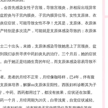
会首先感染女性子宫颈，导致宫颈炎，并相应出现异常
盆腔炎与子宫内膜炎、子宫内膜异位等。女性支原体、衣
炎症症状，可能导致女性不孕！尤其是，支原体、衣原体
产特别是多次流产，可能就是支原体感染导致的；衣原体
二十出头，未婚，支原体感染导致她患上了宫颈炎、盆
到我们诊所寻求中药妇炎丸的治疗。三个月后，她的症状
。由于她正是结婚生育的年纪，而支原体感染容易导致不
。
。患者的月经不正常，月经像咖啡样，已4年，伴有腹
u支原体培养，解脲uu支原体呈阳性。西医妇科诊断其为子
疗，中药、西药都用过了，都没有效果，症状还在加重。
药一个月，月经周期为20天，白带浅黄，自觉症状减轻。
性，没有妇科病，没有报道子宫内膜异位及乳腺增生等病