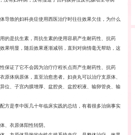
。
导致的妇科炎症使用西医治疗时往往效果欠佳，为什么
的是抗生素，而抗生素的使用容易产生耐药性、抗药
效果明显，随后效果逐渐减弱，直到对病情毫无帮助，这
保证了它不会因为治疗疗程长点而产生耐药性、抗药
衣原体病原体，直至治愈患者。妇炎丸可以治疗支原体、
异位、子宫内膜增厚、盆腔炎、盆腔积液、输卵管炎、输
方是李中医几十年临床实践的总结，有着很多治病事实
体、衣原体阳性转阴。
体、衣原体导致的女性生殖系统炎症，是整体治疗，效果