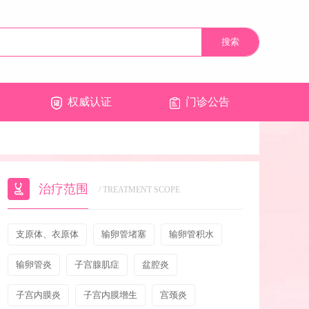
权威认证
门诊公告
治疗范围
/ TREATMENT SCOPE
支原体、衣原体
输卵管堵塞
输卵管积水
输卵管炎
子宫腺肌症
盆腔炎
子宫内膜炎
子宫内膜增生
宫颈炎