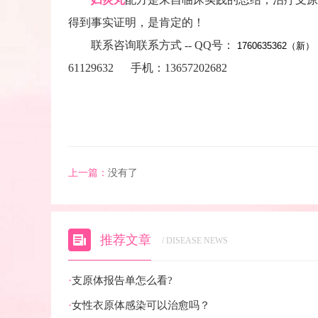
得到事实证明，是肯定的！
联系咨询联系方式 -- QQ号：
1760635362
（新） 
61129632 手机：13657202682
上一篇：
没有了
推荐文章
/ DISEASE NEWS
·
支原体报告单怎么看?
·
女性衣原体感染可以治愈吗？