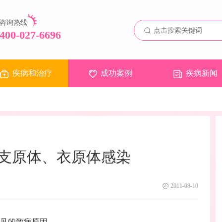
咨询热线
400-027-6696
疾病和治疗
成功案例
疾病新闻
支原体、衣原体感染
2011-08-10
见的致病原因。