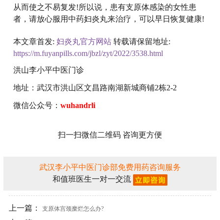
从而使之不易复发!所以说，患有支原体感染的女性患
者，请放心服用中药妇炎丸来治疗，可以早日恢复健康!
本文章首发:
妇炎丸官方网站
转载请保留地址:
https://m.fuyanpills.com/jbzl/zyt/2022/3538.html
洪山李小平中医门诊
地址：武汉市洪山区文昌路南湖新城商铺2栋2-2
微信公众号：
wuhandrli
扫一扫微信二维码 咨询更方便
武汉李小平中医门诊部免费用药咨询服务
和值班医生一对一交流
上一篇：
支原体宫颈糜烂怎么办?