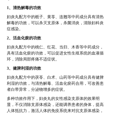
1、清热解毒的功效
妇炎丸配方中的栀子、黄苓、连翘等中药成分具有清热
解毒的功效，可以杀灭支原体，杀菌消炎，清除妇科炎
症感染。
2、活血化瘀的功效
妇炎丸配方中的桃仁、红花、当归、木香等中药成分，
具有活血化瘀的功效，可以促进女性生殖系统的血液循
环，消除局部疼痛不适症状。
3、健脾利湿的功效
妇炎丸配方中的茯苓、白术、山药等中药成分具有健脾
利湿的功效，与清热解毒、活血化瘀药合用，可改善患
者白带异常，分泌物增多的症状。
多种功效作用下，妇炎丸的女性感染支原体的效果明
显，不仅消除支原体感染，还能调养患者的身体，提高
人体抵抗力，激活人体的免疫系统来对抗支原体感染，