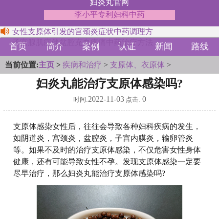
妇炎丸官网
李小平专利妇科中药
女性支原体引发的宫颈炎症状中药调理方
子宫腺肌症伴盆腔充血疼痛中药治疗方法
首页
简介
案例
认证
新闻
路线
当前位置:
主页
>
疾病和治疗
>
支原体、衣原体
>
妇炎丸能治疗支原体感染吗?
2022-11-03
0
时间:
点击:
支原体感染女性后，往往会导致各种妇科疾病的发生，
如阴道炎，宫颈炎，盆腔炎，子宫内膜炎，输卵管炎
等。如果不及时的治疗支原体感染，不仅危害女性身体
健康，还有可能导致女性不孕。发现支原体感染一定要
尽早治疗，那么妇炎丸能治疗支原体感染吗?