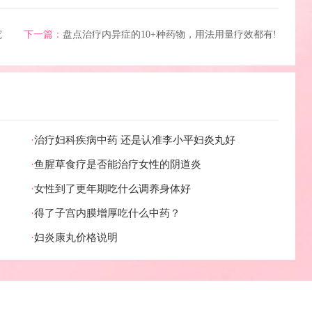
究
下一篇：
盘点治疗内异症的10+种药物，用法用量疗效都有!
·
治疗妇科疾病中药 还是认准李小平妇炎丸好
·
鱼腥草食疗是否能治疗女性的阴道炎
·
女性到了更年期吃什么调养身体好
·
得了子宫内膜增厚吃什么中药？
·
妇炎康丸价格说明