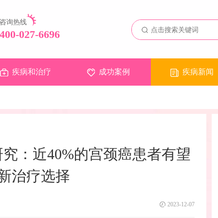
咨询热线
400-027-6696
疾病和治疗
成功案例
疾病新闻
研究：近40%的宫颈癌患者有望
新治疗选择
2023-12-07