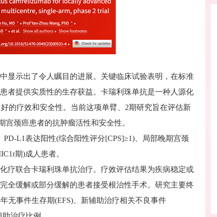
中显示出了令人瞩目的进展。关键临床试验表明，在标准
患者提供实质性的生存获益。卡瑞利珠单抗是一种人源化
良好的疗效和安全性。当前这项单臂、2期研究旨在评估新
晚期宫颈癌患者的抗肿瘤活性和安全性。
-L1表达阳性(综合阳性评分[CPS]≥1)、局部晚期宫颈
IIC1r期)成人患者。
期化疗联合卡瑞利珠单抗治疗。疗效评估结果为疾病稳定或
完全缓解或部分缓解的患者接受根治性手术。研究主要终
年/5年无事件生存期(EFS)、新辅助治疗相关不良事件
辅助治疗比例。