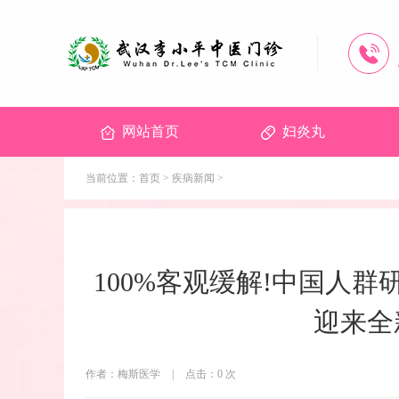
网站首页
妇炎丸
当前位置：
首页
>
疾病新闻
>
100%客观缓解!中国人群
迎来全
作者：梅斯医学
|
点击：
0
次