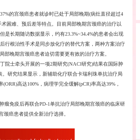
7%的宫颈癌患者就诊时已处于局部晚期(病灶直径超过4
手术困难、预后差等特点。目前局部晚期宫颈癌的治疗以
长期随访数据显示，约有23.3%~34.4%的患者会出现
后行根治性手术是同步放化疗的替代方案，两种方案治疗
上局部晚期宫颈癌患者迫切需要更有效的治疗方案。
院士牵头开展的一项2期研究(NACI研究)结果在国际肿
y重磅发表。研究结果显示，新辅助化疗联合卡瑞利珠单抗治疗局
ORR)高达100%，病理学完全缓解(pCR)率高达39%，
肿瘤免疫后再联合PD-1单抗治疗局部晚期宫颈癌的临床研
期宫颈癌患者提供全新治疗选择。