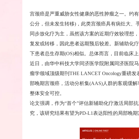
宫颈癌是严重威胁女性健康的恶性肿瘤之一。约有3
公分，但未发生转移)，此类宫颈癌具有病灶大、
同步放化疗为主，虽然该方案的近期疗效较理想，但是
复发或转移，因此患者远期预后较差。新辅助化疗
下患者总生存期(OS)相似。总体而言，目前临床
近日，由华中科技大学同济医学院附属同济医院马丁
瘤学领域顶级期刊THE LANCET Oncolog
部晚期宫颈癌，活动分析集(AAS)人群的客观缓解率(
整体安全可控。
论文强调，作为“首个”评估新辅助化疗激活局部抗
究，该研究结果有望为PD-L1表达阳性的局部晚