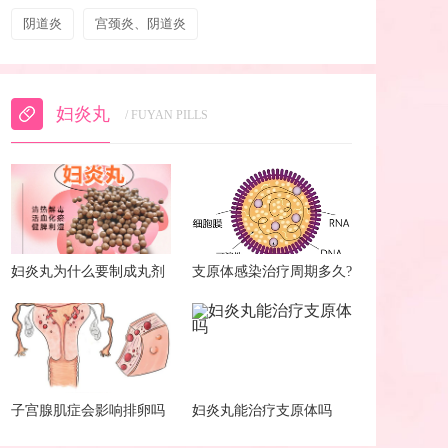
阴道炎
宫颈炎、阴道炎
妇炎丸
/ FUYAN PILLS
妇炎丸为什么要制成丸剂
支原体感染治疗周期多久?
子宫腺肌症会影响排卵吗
妇炎丸能治疗支原体吗