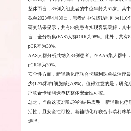
整体而言，85例入组患者的中位年龄为51岁。其中，82
截至2023年4月30日，患者的中位随访时间为11.0
研究结果显示，共有83例患者实现客观缓解，其中16
言，全分析集(FAS)人群ORR为98%。此外，共
pCR率为38%。
AAS人群分析共纳入83例患者。在AAS集人群中
pCR率为39%。
安全性方面，新辅助化疗联合卡瑞利珠单抗治疗最常见
少(12%)和白细胞减少(8%)。值得注意的是，
疗联合卡瑞利珠单抗整体安全性可控。
总之，当前这项2期试验的结果表明，新辅助化疗
活性，且安全性可控。新辅助化疗联合卡瑞利珠单
选择。