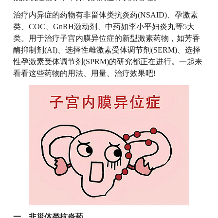
治疗内异症的药物有非甾体类抗炎药(NSAID)、孕激素
类、COC、GnRH激动剂、中药如李小平妇炎丸等5大
类。用于治疗子宫内膜异位症的新型激素药物，如芳香
酶抑制剂(AI)、选择性雌激素受体调节剂(SERM)、选择
性孕激素受体调节剂(SPRM)的研究都正在进行。一起来
看看这些药物的用法、用量、治疗效果吧!
一、非甾体类抗炎药