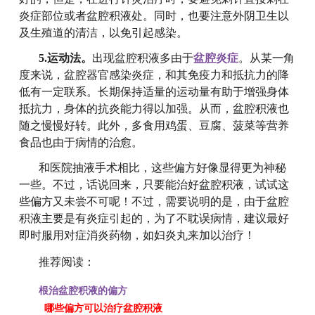
炎症部位或者盆腔积液处。同时，也要注意外阴卫生以
及生殖道的清洁，以免引起感染。
5.运动法。
出现盆腔积液多由于
盆腔炎症
。从某一角
度来说，盆腔器官感染炎症，和其免疫力和抵抗力的降
低有一定联系。长期保持适量的运动量有助于增强身体
抵抗力，身体的抗炎能力得以加强。从而，盆腔积液也
随之慢慢好转。此外，多食用鸡蛋、豆腐、菠菜等营养
食品也由于病情的治愈。
和医院抽液手术相比，这些偏方好像显得更为神秘
一些。不过，话说回来，只要能治好盆腔积液，试试这
些偏方又未尝不可呢！不过，需要说明的是，由于盆腔
积液主要是有炎症引起的，为了不耽误病情，建议最好
即时服用对症消炎药物，如妇炎丸来加以治疗！
推荐阅读：
根治盆腔积液的偏方
哪些偏方可以治疗盆腔积液