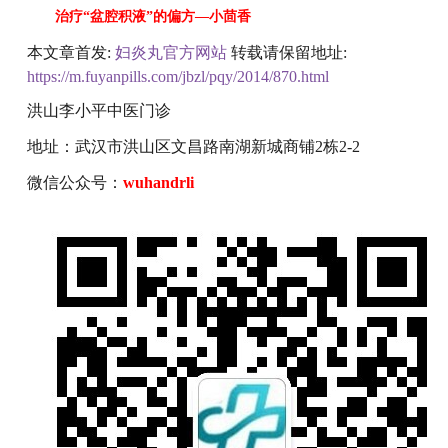
治疗
“
盆腔积液
”
的偏方
—
小茴香
本文章首发:
妇炎丸官方网站
转载请保留地址:
https://m.fuyanpills.com/jbzl/pqy/2014/870.html
洪山李小平中医门诊
地址：武汉市洪山区文昌路南湖新城商铺2栋2-2
微信公众号：
wuhandrli