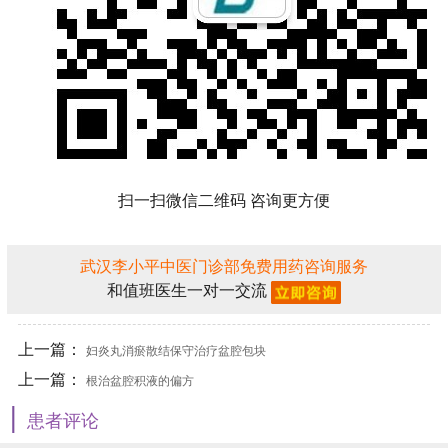
扫一扫微信二维码 咨询更方便
武汉李小平中医门诊部免费用药咨询服务
和值班医生一对一交流
上一篇：
妇炎丸消瘀散结保守治疗盆腔包块
上一篇：
根治盆腔积液的偏方
|
患者评论