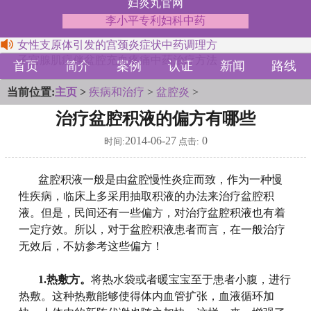
妇炎丸官网
李小平专利妇科中药
女性支原体引发的宫颈炎症状中药调理方
子宫腺肌症伴盆腔充血疼痛中药治疗方法
首页
简介
案例
认证
新闻
路线
当前位置:
主页
>
疾病和治疗
>
盆腔炎
>
治疗盆腔积液的偏方有哪些
2014-06-27
0
时间:
点击:
盆腔积液一般是由盆腔慢性炎症而致，作为一种慢
性疾病，临床上多采用抽取积液的办法来治疗盆腔积
液。但是，民间还有一些偏方，对治疗盆腔积液也有着
一定疗效。所以，对于盆腔积液患者而言，在一般治疗
无效后，不妨参考这些偏方！
1.热敷方。
将热水袋或者暖宝宝至于患者小腹，进行
热敷。这种热敷能够使得体内血管扩张，血液循环加