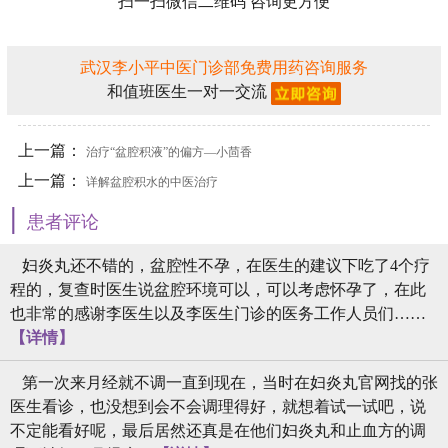
扫一扫微信二维码 咨询更方便
武汉李小平中医门诊部免费用药咨询服务
和值班医生一对一交流
上一篇：
治疗“盆腔积液”的偏方—小茴香
上一篇：
详解盆腔积水的中医治疗
|
患者评论
妇炎丸还不错的，盆腔性不孕，在医生的建议下吃了4个疗
程的，复查时医生说盆腔环境可以，可以考虑怀孕了，在此
也非常的感谢李医生以及李医生门诊的医务工作人员们……
【详情】
第一次来月经就不调一直到现在，当时在妇炎丸官网找的张
医生看诊，也没想到会不会调理得好，就想着试一试吧，说
不定能看好呢，最后居然还真是在他们妇炎丸和止血方的调