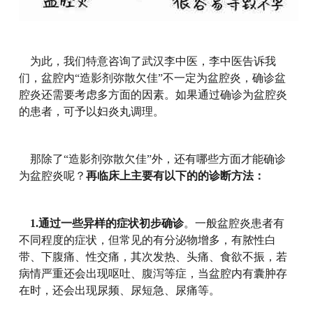
为此，我们特意咨询了武汉李中医，李中医告诉我
们，盆腔内“造影剂弥散欠佳”不一定为盆腔炎，确诊盆
腔炎还需要考虑多方面的因素。如果通过确诊为盆腔炎
的患者，可予以妇炎丸调理。
那除了“造影剂弥散欠佳”外，还有哪些方面才能确诊
为盆腔炎呢？
再临床上主要有以下的的诊断方法：
1.通过一些异样的症状初步确诊
。一般盆腔炎患者有
不同程度的症状，但常见的有分泌物增多，有脓性白
带、下腹痛、性交痛，其次发热、头痛、食欲不振，若
病情严重还会出现呕吐、腹泻等症，当盆腔内有囊肿存
在时，还会出现尿频、尿短急、尿痛等。