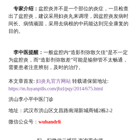
专家介绍：
盆腔炎并不是一个部位的炎症，一旦检查
出了盆腔炎，建议采用妇炎丸来调理，因盆腔炎发病时
间长、病情顽固，采用去病根的中药能达到完全康复的
目的。
李中医提醒：
一般盆腔内“造影剂弥散欠佳”是不一定
为盆腔炎，而“造影剂弥散差”可能是输卵管不太畅通，
需要患者注意辨别，及时的治疗。
本文章首发:
妇炎丸官方网站
转载请保留地址:
https://m.fuyanpills.com/jbzl/pqy/2014/675.html
洪山李小平中医门诊
地址：武汉市洪山区文昌路南湖新城商铺2栋2-2
微信公众号：
wuhandrli