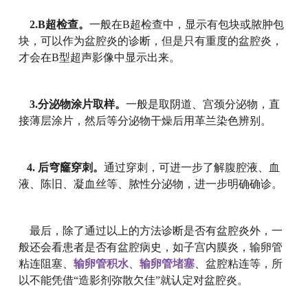
2.B超检查。
一般在B超检查中，显示有包块或脓肿包
块，可以作为盆腔炎的诊断，但是只有重度的盆腔炎，
才会在B型超声影像中显示出来。
3.分泌物涂片取样。
一般是取阴道、宫颈分泌物，直
接薄层涂片，然后等分泌物干燥后用革兰染色辨别。
4. 后穹窿穿刺。
通过穿刺，可进一步了解腹腔液、血
液、陈旧、凝血丝等、脓性分泌物，进一步明确确诊。
最后，除了通过以上的方法诊断是否有盆腔炎外，一
般还会看患者是否有盆腔病史，如子宫内膜炎，输卵管
粘连阻塞、
输卵管积水
、
输卵管堵塞
、盆腔粘连等，所
以不能凭借“造影剂弥散欠佳”就认定对盆腔炎。