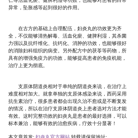
仁等活血化瘀、健脾利湿等功效，也能够对患者的白带
异常，坠胀感等起到很好的作用。
在古方的基础上合理配伍，妇炎丸的功效更为齐
全，不仅能够清热解毒、活血化瘀、健脾利湿，其杀菌
力强以及抗纤维化、抗钙化、消肿的功效，也能够很好
的消除妇科组织的病变。另外配方中的茯苓等药物，所
具有的增强免疫力的功效，能够提高患者的免疫机能，
治疗上更为彻底。
支原体阴道炎相对于单纯的阴道炎来说，在治疗上
难度相对加大。就拿单独的支原体感染来说，西药采用
抗生素治疗，很多患者都会出现久治不愈或是不断复发
的情况，所以在治疗支原体阴道炎上患者选对方法才能
有效。这时完整功效的妇炎丸是患者的最好选择，可以
标本兼治，能够有效的治愈疾病，疗效十分显著！
本文章首发:
妇炎丸官方网站
转载请保留地址: