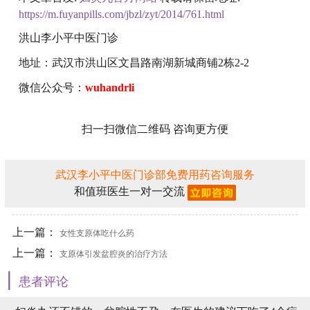
https://m.fuyanpills.com/jbzl/zyt/2014/761.html
洪山李小平中医门诊
地址：武汉市洪山区文昌路南湖新城商铺2栋2-2
微信公众号：
wuhandrli
扫一扫微信二维码 咨询更方便
武汉李小平中医门诊部免费用药咨询服务
和值班医生一对一交流
上一篇：
女性支原体吃什么药
上一篇：
支原体引发盆腔炎的治疗方法
|
患者评论