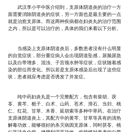
武汉李小平中医介绍到，支原体阴道炎的治疗一方
面需要消除阴道炎的症状，另一方面也是最主要的一点
就是治愈支原体。而这两种疾病都在妇炎丸的治疗范围
之内，所以是可以治疗的，具体的我们来看以下分析。
当感染上支原体阴道炎后，多数患者没有什么明显
的自觉症状，部分重症病人会出现阴道坠感，尿频尿急
以及白带增多、混浊、子宫颈水肿等症状，症状随着感
染的部位而变化。所以若是支原体感染后出现了这些症
状，患者就应考虑是否诱发了并发症。
纯中药妇炎丸是一个完整配方，包含有柴胡、茯
苓、黄芩、栀子、白术、山药、苍术、滑石、当归、桃
仁、红花、甘草、木香、延胡索等多种中草药。在治疗
支原体阴道炎上，其配方中的黄芩、甘草等具有的清热
解毒功效，能够很好的杀灭病因支原体，同时茯苓、桃