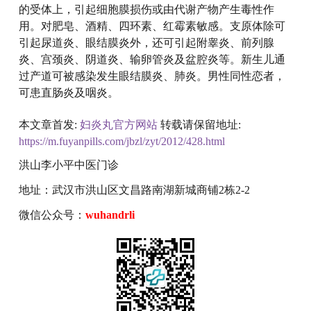
的受体上，引起细胞膜损伤或由代谢产物产生毒性作
用。对肥皂、酒精、四环素、红霉素敏感。支原体除可
引起尿道炎、眼结膜炎外，还可引起附睾炎、前列腺
炎、宫颈炎、阴道炎、输卵管炎及盆腔炎等。新生儿通
过产道可被感染发生眼结膜炎、肺炎。男性同性恋者，
可患直肠炎及咽炎。
本文章首发:
妇炎丸官方网站
转载请保留地址:
https://m.fuyanpills.com/jbzl/zyt/2012/428.html
洪山李小平中医门诊
地址：武汉市洪山区文昌路南湖新城商铺2栋2-2
微信公众号：
wuhandrli