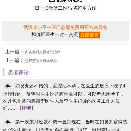
扫一扫微信二维码 咨询更方便
武汉李小平中医门诊部免费用药咨询服务
和值班医生一对一交流
上一篇：
妇炎丸对支原体的治疗
上一篇：
怎样预防支原体感染
|
患者评论
妇炎丸还不错的，盆腔性不孕，在医生的建议下吃了4
个疗程的，复查时医生说盆腔环境可以，可以考虑怀孕了，
在此也非常的感谢李医生以及李医生门诊的医务工作人员
们……
【详情】
第一次来月经就不调一直到现在，当时在妇炎丸官网找
的张医生看诊，也没想到会不会调理得好，就想着试一试