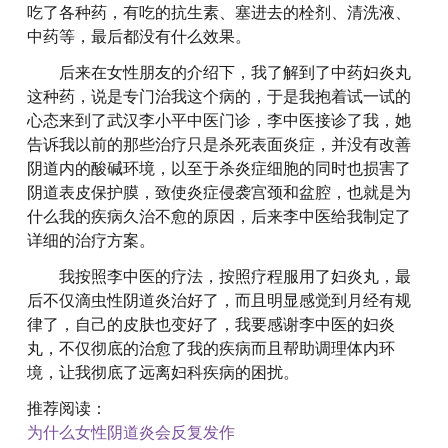
吃了各种药，有吃的抗生素、塞进去的栓剂、清洗液、
中药等，最后都没有什么效果。
后来在女性朋友的介绍下，我了解到了中药妇炎丸
这种药，说是专门治我这个病的，于是我抱着试一试的
心态来到了武汉李小平中医门诊，李中医接诊了我，她
告诉我以前的那些治疗只是杀死表面炎症，并没有改善
阴道内的酸碱环境，以至于杀炎症细胞的同时也损害了
阴道表皮保护膜，致使炎症侵袭宫颈和盆腔，也就是为
什么我的疾病久治不愈的原因，后来李中医给我制定了
详细的治疗方案。
我按照李中医的疗法，按照疗程服用了妇炎丸，最
后不仅滴虫性阴道炎治好了，而且明显感觉到月经有规
律了，自己的皮肤也变好了，我要感谢李中医的妇炎
丸，不仅彻底的治愈了我的疾病而且帮助调理体内环
境，让我彻底了远离妇科疾病的困扰。
推荐阅读：
为什么女性阴道炎会反复发作