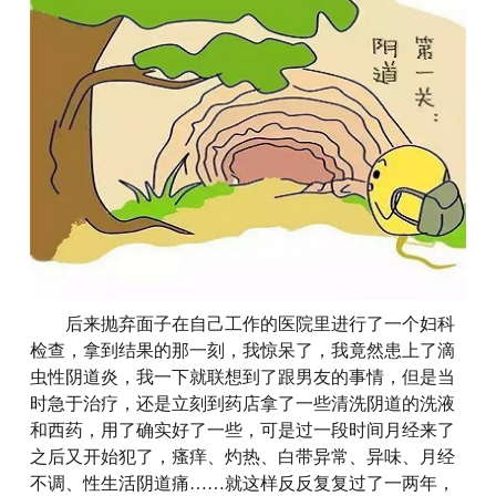
后来抛弃面子在自己工作的医院里进行了一个妇科
检查，拿到结果的那一刻，我惊呆了，我竟然患上了滴
虫性阴道炎，我一下就联想到了跟男友的事情，但是当
时急于治疗，还是立刻到药店拿了一些清洗阴道的洗液
和西药，用了确实好了一些，可是过一段时间月经来了
之后又开始犯了，瘙痒、灼热、白带异常、异味、月经
不调、性生活阴道痛……就这样反反复复过了一两年，