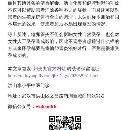
而且其所具备的清热解毒、活血化瘀和健脾利湿的功效
不仅可以帮助患者消除各种不适的症状，而且还可以对
患者的生殖系统进行全面的调理，以达到标本兼治和固
本培元的效果，使患者愈后不易出现复发的情况。
综上所述，输卵管炎不但会影响女性自然受孕，也会对
女性人工受孕造成影响，因此不管患者想通过什么样的
方式来怀孕都要先将输卵管炎治好才行，否则是很难受
孕成功的。
本文章首发:
妇炎丸官方网站
转载请保留地址:
https://m.fuyanpills.com/jbzl/slgy/2020/2951.html
洪山李小平中医门诊
地址：武汉市洪山区文昌路南湖新城商铺2栋2-2
微信公众号：
wuhandrli