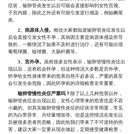
症状，输卵管炎发生以后可能会直接影响到女性宫颈、
子宫内膜，除此之外还有可能引发逆行感染，例如阑尾
炎。
2、病原体入侵。
相信大家都知道输卵管炎症发生以
后会直接引发女性不孕，其病因主要是病原体感染所导
致的，一般情况下如果不及时进行治疗，还有可能出现
葡萄球菌、链球菌、大肠杆菌等。
3、宫外孕。
虽然很多女性表示，输卵管慢性炎症出
现以后，还有机会怀孕，但这种情况大多数是宫外孕。
怀孕给女性身体带来的危害自然不必多说，严重的甚至
会引发生命危险，因此怀孕前的详细检查非常重要。
输卵管慢性炎症严重吗？
除了以上几种危害以外，
输卵管炎症在出现以后，女性心理带来的危害也是不容
小觑的。但其实输卵管慢性炎症的症状非常明显，常见
的为白带异常、月经量增加等。但是这些情况在发生以
后被很多患者所忽略，因此给我们带来了不可逆转的伤
害，建议大家一定要从现在做起，定期接受健康检查，