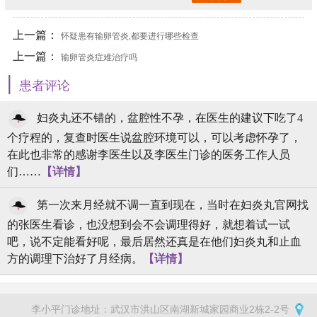
上一篇：
怀疑患有输卵管炎,都要进行哪些检查
上一篇：
输卵管炎症难治疗吗
|
患者评论
妇炎丸还不错的，盆腔性不孕，在医生的建议下吃了4
个疗程的，复查时医生说盆腔环境可以，可以考虑怀孕了，
在此也非常的感谢李医生以及李医生门诊的医务工作人员
们……
【详情】
第一次来月经就不调一直到现在，当时在妇炎丸官网找
的张医生看诊，也没想到会不会调理得好，就想着试一试
吧，说不定能看好呢，最后居然还真是在他们妇炎丸和止血
方的调理下治好了月经病。
【详情】
李小平门诊地址：武汉市洪山区南湖新城家园商业2栋2-2号