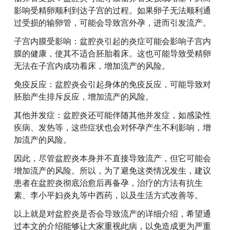
影响受精卵顺利到达子宫的过程。如果卵子无法顺利通
过受损的输卵管，可能会导致宫外孕，进而引发流产。
子宫内膜受影响：盆腔炎引起的炎症可能会影响子宫内
膜的健康，使其不适合胚胎着床。这也可能导致受精卵
无法在子宫内成功着床，增加流产的风险。
免疫反应：盆腔炎会引起身体的免疫反应，可能导致对
胚胎产生排斥反应，增加流产的风险。
其他并发症：盆腔炎还可能伴随其他并发症，如感染性
疾病、发热等，这些症状也会对怀孕产生不利影响，增
加流产的风险。
因此，尽管盆腔炎本身并不直接导致流产，但它可能会
增加流产的风险。所以，为了避免这类情况发生，建议
患者在盆腔炎彻底治愈后再备孕，治疗的方法有抗生
素、李小平妇炎丸等中西药，以及生活方式改善等。
以上就是对盆腔炎是否会导致流产的详细介绍，希望通
过本文的介绍能够让大家重视此病，以免造成更为严重