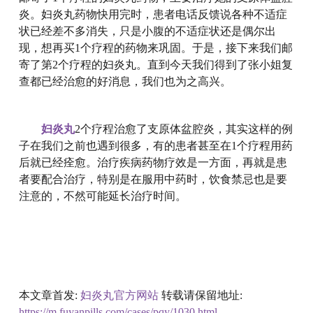
炎。妇炎丸药物快用完时，患者电话反馈说各种不适症
状已经差不多消失，只是小腹的不适症状还是偶尔出
现，想再买1个疗程的药物来巩固。于是，接下来我们邮
寄了第2个疗程的妇炎丸。直到今天我们得到了张小姐复
查都已经治愈的好消息，我们也为之高兴。
妇炎丸
2个疗程治愈了支原体盆腔炎，其实这样的例
子在我们之前也遇到很多，有的患者甚至在1个疗程用药
后就已经痊愈。治疗疾病药物疗效是一方面，再就是患
者要配合治疗，特别是在服用中药时，饮食禁忌也是要
注意的，不然可能延长治疗时间。
本文章首发:
妇炎丸官方网站
转载请保留地址:
https://m.fuyanpills.com/cases/pqy/1030.html