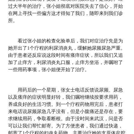
过大半年的治疗，张小姐彻底对医院失去了信心，开始
在网上寻找一些偏方这才得知了我们，随即来到我们诊
所。
看过张小姐的检查化验单后，我们对症治疗先是为
她开出了1个疗程的利尿消炎丸，缓解她尿频尿急严重。
由于患者还反应说这段时间有瘙痒症状，所以我们又追
加了止痒方，利尿消炎丸口服，止痒方坐浴，并嘱咐了
一些用药事项，张小姐便开始了治疗。
用药后的一个星期，张女士电话反馈说尿频、尿急
以及瘙痒的症状明显好转，我们嘱咐继续按要求用药，
养成良好的生活习惯。到一个疗程药物用完后，患者打
来电话说尿频尿急几乎没有，但是小腹痛还是存在，要
求继续用药，争取看断根。由于没时间来武汉，问是否
可以让我们帮忙邮寄。为了方便患者，我们通过快递，
邮寄了1个疗程的妇炎丸药物，主要治疗她的支原体盆腔