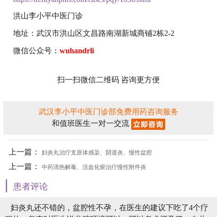
洪山李小平中医门诊
地址：武汉市洪山区文昌路南湖新城商铺2栋2-2
微信公众号：
wuhandrli
扫一扫微信二维码 咨询更方便
武汉李小平中医门诊部免费用药咨询服务
和值班医生一对一交流
上一篇：
妇炎丸治疗支原体感染、阴道炎、慢性盆腔
上一篇：
炎
中药清热解毒、活血化瘀治疗慢性附件炎
|
患者评论
妇炎丸还不错的，盆腔性不孕，在医生的建议下吃了4个疗