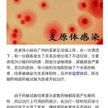
患者张小姐在广州的某家足浴城上班，在一次诱惑
下，和一位顾客发生了关系后便出现了不适症状。主要
表现为小腹闷闷的痛，阴道分泌物增多，尿频尿急严重
等。意识到患病，张小姐到当地医院做了个全面的检
查，结果被确诊为支原体阳性，且伴有
盆腔炎症
。医生
随即根据药敏试验为患者开始治疗。
由于药敏试验结果显示多数药物都容易产生耐药
性，所以治疗上可用的药很少。在治疗一段时间后张小
姐的症状又出现了复发，继续用药效果也不是很好。经