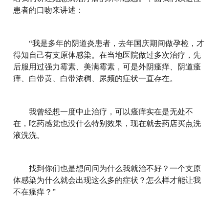
患者的口吻来讲述：
“我是多年的阴道炎患者，去年国庆期间做孕检，才
得知自己有支原体感染。在当地医院做过多次治疗，先
后服用过强力霉素、美满霉素，可是外阴瘙痒、阴道瘙
痒、白带黄、白带浓稠、尿频的症状一直存在。
我曾经想一度中止治疗，可以瘙痒实在是无处不
在，吃药感觉也没什么特别效果，现在就去药店买点洗
液洗洗。
找到你们也是想问问为什么我就治不好？一个支原
体感染为什么就会出现这么多的症状？怎么样才能让我
不在瘙痒？”