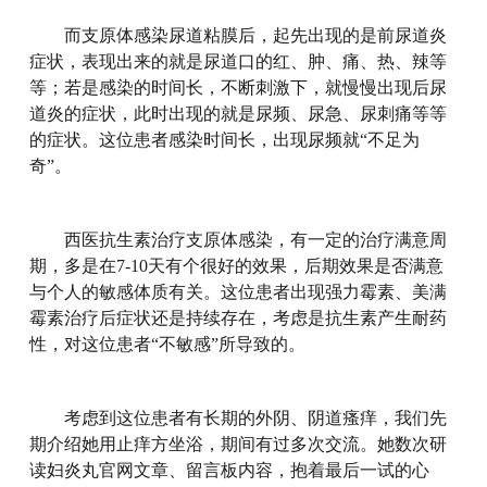
而支原体感染尿道粘膜后，起先出现的是前尿道炎
症状，表现出来的就是尿道口的红、肿、痛、热、辣等
等；若是感染的时间长，不断刺激下，就慢慢出现后尿
道炎的症状，此时出现的就是尿频、尿急、尿刺痛等等
的症状。这位患者感染时间长，出现尿频就“不足为
奇”。
西医抗生素治疗支原体感染，有一定的治疗满意周
期，多是在7-10天有个很好的效果，后期效果是否满意
与个人的敏感体质有关。这位患者出现强力霉素、美满
霉素治疗后症状还是持续存在，考虑是抗生素产生耐药
性，对这位患者“不敏感”所导致的。
考虑到这位患者有长期的外阴、阴道瘙痒，我们先
期介绍她用止痒方坐浴，期间有过多次交流。她数次研
读妇炎丸官网文章、留言板内容，抱着最后一试的心