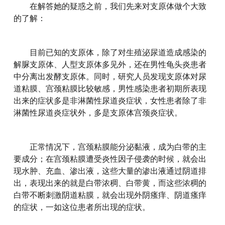
在解答她的疑惑之前，我们先来对支原体做个大致
的了解：
目前已知的支原体，除了对生殖泌尿道造成感染的
解脲支原体、人型支原体多见外，还在男性龟头炎患者
中分离出发酵支原体。同时，研究人员发现支原体对尿
道粘膜、宫颈粘膜比较敏感，男性感染患者初期所表现
出来的症状多是非淋菌性尿道炎症状，女性患者除了非
淋菌性尿道炎症状外，多是支原体宫颈炎症状。
正常情况下，宫颈粘膜能分泌黏液，成为白带的主
要成分；在宫颈粘膜遭受炎性因子侵袭的时候，就会出
现水肿、充血、渗出液，这些大量的渗出液通过阴道排
出，表现出来的就是白带浓稠、白带黄，而这些浓稠的
白带不断刺激阴道粘膜，就会出现外阴瘙痒、阴道瘙痒
的症状，一如这位患者所出现的症状。