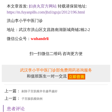
本文章首发:
妇炎丸官方网站
转载请保留地址:
https://m.fuyanpills.com/jbzl/zgxjz/2012/196.html
洪山李小平中医门诊
地址：武汉市洪山区文昌路南湖新城商铺2栋2-2
微信公众号：
wuhandrli
扫一扫微信二维码 咨询更方便
武汉李小平中医门诊部免费用药咨询服务
和值班医生一对一交流
上一篇：
剔除子宫肌瘤并非越早越好
上一篇：
子宫腺肌瘤病例
|
患者评论