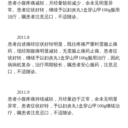
患者小腹疼痛减轻，月经量较前减少，余未见明显异
常。患者症状好转，继续予以妇炎丸1盒穿山甲100g服用
治疗，嘱患者注意忌口，不适随诊。
2011.8
患者自述痛经症状好转明显，既往疼痛严重时需服止痛
药，现经期腹痛明显减轻，无需服止痛药止痛。患者症
状好转，继续予以妇炎丸1盒穿山甲100g服用治疗，因此
病病机复杂，治疗周期较长，嘱患者安心服药，注意忌
口，不适随诊。
2011.9
患者小腹疼痛持续减轻，月经量趋于正常，余未见明显
异常。患者症状好转，予以妇炎丸1盒穿山甲100g继续治
疗，嘱患者注意忌口，不适随诊。