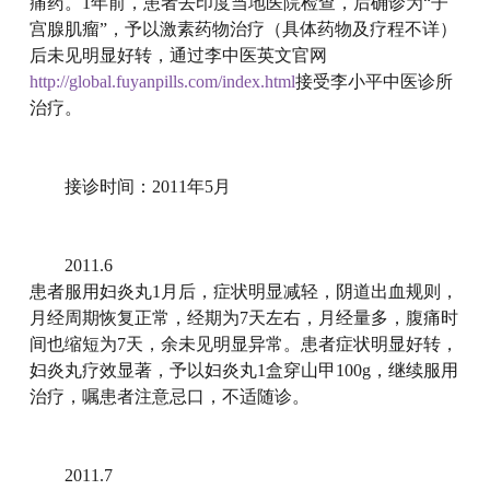
痛药。1年前，患者去印度当地医院检查，后确诊为“子
宫腺肌瘤”，予以激素药物治疗（具体药物及疗程不详）
后未见明显好转，通过李中医英文官网
http://global.fuyanpills.com/index.html
接受李小平中医诊所
治疗。
接诊时间：2011年5月
2011.6
患者服用妇炎丸1月后，症状明显减轻，阴道出血规则，
月经周期恢复正常，经期为7天左右，月经量多，腹痛时
间也缩短为7天，余未见明显异常。患者症状明显好转，
妇炎丸疗效显著，予以妇炎丸1盒穿山甲100g，继续服用
治疗，嘱患者注意忌口，不适随诊。
2011.7