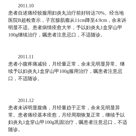
2011.10
患者自述痛经较服用妇炎丸治疗前好转达70%。经当地
医院B超检查示，子宫腺肌瘤从11cm降至4.9cm，余未诉
明显不适。患者病情痊愈大半，予以妇炎丸1盒穿山甲
100g继续治疗，嘱患者注意忌口，不适随诊。
2011.11
患者小腹疼痛减轻，月经量正常，余未见明显异常。继
续予以妇炎丸1盒穿山甲100g服用治疗，嘱患者注意忌
口，不适随诊。
2011.12
患者未诉明显腹痛，月经量趋于正常，余未见明显异
常。患者痛经基本痊愈，月经周期恢复正常，继续予以
妇炎丸1盒穿山甲100g巩固治疗，嘱患者注意忌口，不适
随诊。