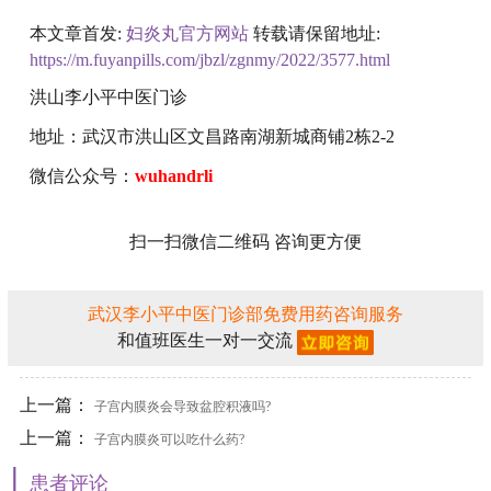
本文章首发:
妇炎丸官方网站
转载请保留地址:
https://m.fuyanpills.com/jbzl/zgnmy/2022/3577.html
洪山李小平中医门诊
地址：武汉市洪山区文昌路南湖新城商铺2栋2-2
微信公众号：
wuhandrli
扫一扫微信二维码 咨询更方便
武汉李小平中医门诊部免费用药咨询服务
和值班医生一对一交流
上一篇：
子宫内膜炎会导致盆腔积液吗?
上一篇：
子宫内膜炎可以吃什么药?
|
患者评论