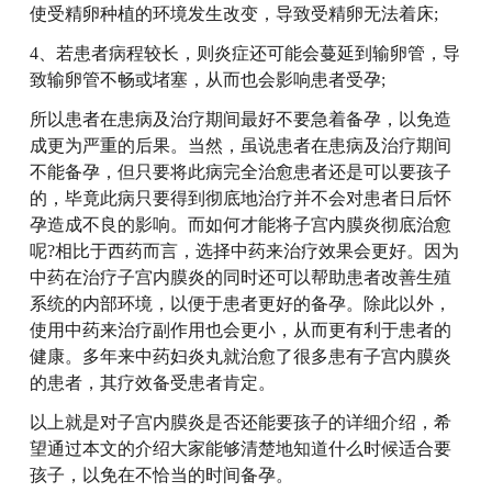
使受精卵种植的环境发生改变，导致受精卵无法着床;
4、若患者病程较长，则炎症还可能会蔓延到输卵管，导
致输卵管不畅或堵塞，从而也会影响患者受孕;
所以患者在患病及治疗期间最好不要急着备孕，以免造
成更为严重的后果。当然，虽说患者在患病及治疗期间
不能备孕，但只要将此病完全治愈患者还是可以要孩子
的，毕竟此病只要得到彻底地治疗并不会对患者日后怀
孕造成不良的影响。而如何才能将子宫内膜炎彻底治愈
呢?相比于西药而言，选择中药来治疗效果会更好。因为
中药在治疗子宫内膜炎的同时还可以帮助患者改善生殖
系统的内部环境，以便于患者更好的备孕。除此以外，
使用中药来治疗副作用也会更小，从而更有利于患者的
健康。多年来中药妇炎丸就治愈了很多患有子宫内膜炎
的患者，其疗效备受患者肯定。
以上就是对子宫内膜炎是否还能要孩子的详细介绍，希
望通过本文的介绍大家能够清楚地知道什么时候适合要
孩子，以免在不恰当的时间备孕。