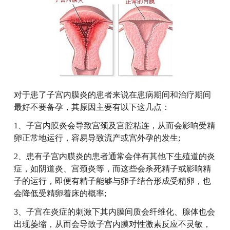
对于患了子宫内膜炎的患者来说在患病期间和治疗期间
最好不要备孕，其原因主要有以下这几点：
1、子宫内膜炎会导致宫颈及宫腔粘连，从而会影响受精
卵正常地运行，容易导致流产或宫外孕的发生;
2、患有子宫内膜炎的患者通常会伴有其他下生殖道的炎
症，如阴道炎、宫颈炎等，而这些会杀死精子或影响精
子的运行，即便有精子能够与卵子结合形成受精卵，也
会降低受精卵着床的概率;
3、子宫在炎症的刺激下其内膜间质会纤维化、腺体也会
出现萎缩，从而会导致子宫内膜对性激素反应不灵敏，