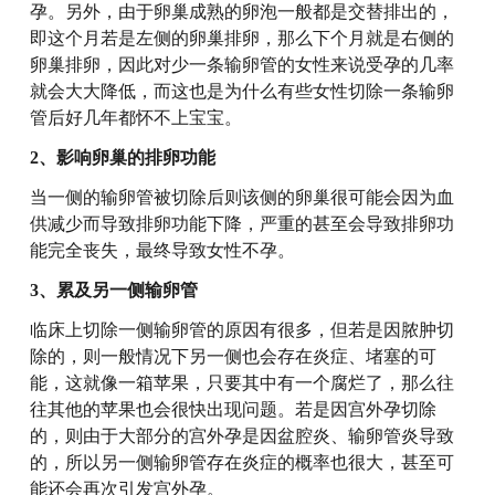
孕。另外，由于卵巢成熟的卵泡一般都是交替排出的，
即这个月若是左侧的卵巢排卵，那么下个月就是右侧的
卵巢排卵，因此对少一条输卵管的女性来说受孕的几率
就会大大降低，而这也是为什么有些女性切除一条输卵
管后好几年都怀不上宝宝。
2、影响卵巢的排卵功能
当一侧的输卵管被切除后则该侧的卵巢很可能会因为血
供减少而导致排卵功能下降，严重的甚至会导致排卵功
能完全丧失，最终导致女性不孕。
3、累及另一侧输卵管
临床上切除一侧输卵管的原因有很多，但若是因脓肿切
除的，则一般情况下另一侧也会存在炎症、堵塞的可
能，这就像一箱苹果，只要其中有一个腐烂了，那么往
往其他的苹果也会很快出现问题。若是因宫外孕切除
的，则由于大部分的宫外孕是因盆腔炎、输卵管炎导致
的，所以另一侧输卵管存在炎症的概率也很大，甚至可
能还会再次引发宫外孕。