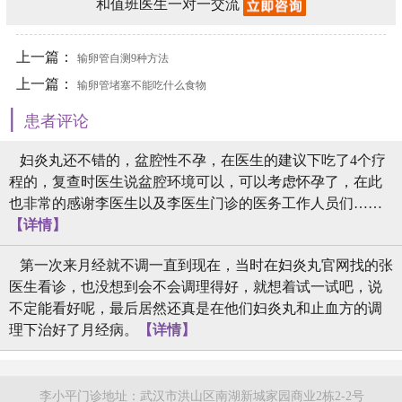
和值班医生一对一交流
上一篇：
输卵管自测9种方法
上一篇：
输卵管堵塞不能吃什么食物
|
患者评论
妇炎丸还不错的，盆腔性不孕，在医生的建议下吃了4个疗
程的，复查时医生说盆腔环境可以，可以考虑怀孕了，在此
也非常的感谢李医生以及李医生门诊的医务工作人员们……
【详情】
第一次来月经就不调一直到现在，当时在妇炎丸官网找的张
医生看诊，也没想到会不会调理得好，就想着试一试吧，说
不定能看好呢，最后居然还真是在他们妇炎丸和止血方的调
理下治好了月经病。
【详情】
李小平门诊地址：武汉市洪山区南湖新城家园商业2栋2-2号