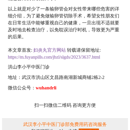
以上就是对少了一条输卵管会对女性带来哪些危害的详
细介绍，为了避免做输卵管切除手术，希望女性朋友们
在日常生活中能够重视自己的健康，一旦出现不适就要
及时地去检查治疗，以免耽误治疗时机，导致更为严重
的后果。
本文章首发:
妇炎丸官方网站
转载请保留地址:
https://m.fuyanpills.com/jbzl/slgds/2023/3637.html
洪山李小平中医门诊
地址：武汉市洪山区文昌路南湖新城商铺2栋2-2
微信公众号：
wuhandrli
扫一扫微信二维码 咨询更方便
武汉李小平中医门诊部免费用药咨询服务