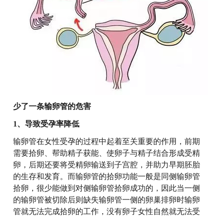
少了一条输卵管的危害
1、导致受孕率降低
输卵管在女性受孕的过程中起着至关重要的作用，前期
需要拾卵、帮助精子获能、使卵子与精子结合形成受精
卵，后期还要将受精卵输送到子宫腔，并助力早期胚胎
的生存和发育。而输卵管的拾卵功能一般是同侧输卵管
拾卵，很少能做到对侧输卵管拾卵成功的，因此当一侧
的输卵管被切除后则缺失输卵管一侧的卵巢排卵时输卵
管就无法完成拾卵的工作，没有卵子女性自然就无法受