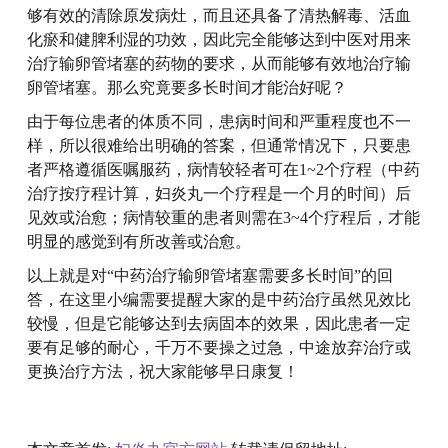
够有效的清除原发病灶，而且还具备了清热解毒、活血
化瘀和健脾利湿的功效，因此完全能够达到中医对用来
治疗输卵管堵塞的药物的要求，从而能够有效地治疗输
卵管堵塞。那么究竟要多长时间才能治好呢？
由于每位患者的体质不同，患病时间和严重程度也不一
样，所以很难给出明确的答案，但通常情况下，只要患
者严格遵循医嘱服药，病情较轻者可在1~2个疗程（中药
治疗按疗程计算，妇炎丸一个疗程是一个月的时间）后
见效或治愈；病情较重的患者则需在3~4个疗程后，才能
明显的感觉到有所改善或治愈。
以上就是对“中药治疗输卵管堵塞需要多长时间”的回
答，在这里小编需要提醒大家的是中药治疗虽然见效比
较慢，但是它能够达到去病固本的效果，因此患者一定
要有足够的耐心，千万不要操之过急，中途放弃治疗或
更换治疗方法，祝大家能够早日康复！