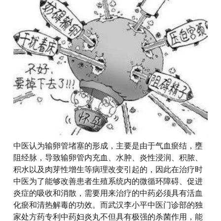
中医认为输卵管堵塞的形成，主要是由于气血瘀结，壅
阻经脉，导致输卵管内充血、水肿、炎性浸润、积脓、
积水以及肉芽性增生等病理改变引起的，因此在治疗时
中医为了能够改善患者生殖系统内的微循环障碍、促进
炎症的吸收和消散，需要用来治疗的中药必须具有活血
化瘀和清热解毒的功效。而武汉李小平中医门诊部的独
家处方药专利中药妇炎丸不但具有极强的杀菌作用，能