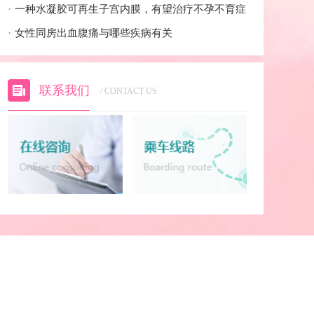
·
一种水凝胶可再生子宫内膜，有望治疗不孕不育症
·
女性同房出血腹痛与哪些疾病有关
联系我们
/ CONTACT US