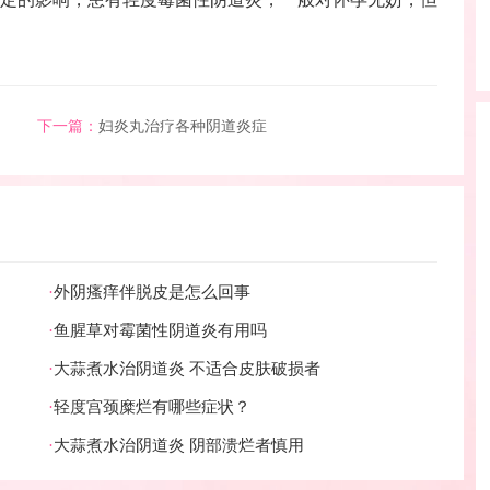
下一篇：
妇炎丸治疗各种阴道炎症
·
外阴瘙痒伴脱皮是怎么回事
·
鱼腥草对霉菌性阴道炎有用吗
·
大蒜煮水治阴道炎 不适合皮肤破损者
·
轻度宫颈糜烂有哪些症状？
·
大蒜煮水治阴道炎 阴部溃烂者慎用