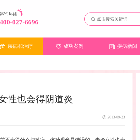
咨询热线
400-027-6696
疾病和治疗
成功案例
疾病新闻
女性也会得阴道炎
2013-09-23
前不会得什么妇科病，这种观念是错误的，未婚女性也会