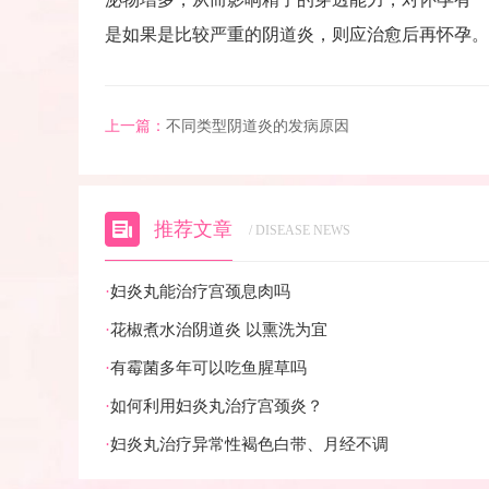
是如果是比较严重的阴道炎，则应治愈后再怀孕。
上一篇：
不同类型阴道炎的发病原因
推荐文章
/ DISEASE NEWS
·
妇炎丸能治疗宫颈息肉吗
·
花椒煮水治阴道炎 以熏洗为宜
·
有霉菌多年可以吃鱼腥草吗
·
如何利用妇炎丸治疗宫颈炎？
·
妇炎丸治疗异常性褐色白带、月经不调