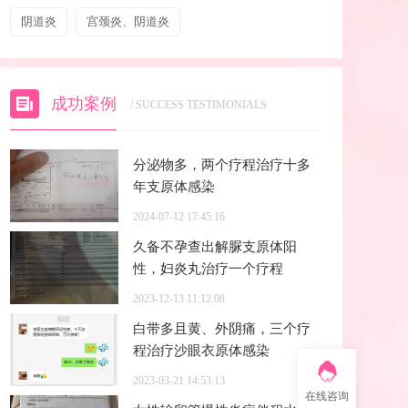
阴道炎
宫颈炎、阴道炎
成功案例
/ SUCCESS TESTIMONIALS
分泌物多，两个疗程治疗十多
年支原体感染
2024-07-12 17:45:16
久备不孕查出解脲支原体阳
性，妇炎丸治疗一个疗程
2023-12-13 11:12:08
白带多且黄、外阴痛，三个疗
程治疗沙眼衣原体感染
2023-03-21 14:53:13
在线咨询