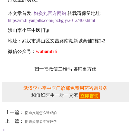
本文章首发:
妇炎丸官方网站
转载请保留地址:
https://m.fuyanpills.com/jbzl/gjy/2012/460.html
洪山李小平中医门诊
地址：武汉市洪山区文昌路南湖新城商铺2栋2-2
微信公众号：
wuhandrli
扫一扫微信二维码 咨询更方便
武汉李小平中医门诊部免费用药咨询服务
和值班医生一对一交流
上一篇：
阴道炎是怎么造成的
上一篇：
阴道炎患者不宜怀孕