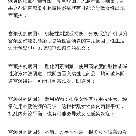
颈炎的细菌有链球菌、葡萄球菌、大肠杆菌等细菌，如
果这些病菌感染引起脓性炎症就有可能会导致女性出现
宫颈炎；
宫颈炎的病因3：机械性刺激或损伤：分娩或流产引起的
宫颈裂伤继发感染，是急性宫颈炎的常见病因，性生活
过于频繁也可以增加宫颈感染的机会；
宫颈炎的病因4：理化因素刺激：使用高浓度的酸性或碱
性溶液冲洗阴道，或阴道置入腐蚀性药品，均可破坏阴
道宫颈组织，可能引起宫颈炎、阴道炎；
宫颈炎的病因5：滥用药物：很多女性有服用抗生素、经
常使用外阴洗液的习惯，这样扰乱女性体内菌群平衡，
扰乱内分泌平衡，也有可能会导致女性感染炎症；
宫颈炎的病因6：不洁、过早性生活：很多女性得宫颈炎