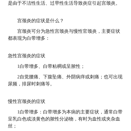
是由于不洁性生活、过早性生活导致炎症引起宫颈炎。
宫颈炎的症状是什么？
宫颈炎可分为急性宫颈炎与慢性官颈炎，主要症状
都表现为白带增多：
急性宫颈炎的症状
1白带增多、白带粘稠或呈脓性；
2自觉腰痛、下腹坠痛、外阴病痒或刺痛；也可出现
尿频，排尿时刺痛等。
慢性宫颈炎的症状
1白带增多：白带增多为本病的主要症状，通常白带
呈乳白色或淡黄色的脓性分泌物，有时为血性或夹杂血
丝；