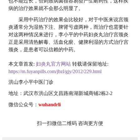
也不能过长，否则致病菌很容易会产生耐药性，这样疾
病的治疗效果就不会那么明显了。
采用中药治疗的效果会比较好，对于中医来说宫颈
炎通常分为湿热下注、脾肾亏虚两种，而治疗也需要针
对这两种情况来进行，李小平的中药妇炎丸治疗宫颈炎
正是采用清热解毒、活血化瘀、健脾利湿的方式治疗宫
颈炎，是患者可以信赖的中药。
本文章首发:
妇炎丸官方网站
转载请保留地址:
https://m.fuyanpills.com/jbzl/gjy/2012/229.html
洪山李小平中医门诊
地址：武汉市洪山区文昌路南湖新城商铺2栋2-2
微信公众号：
wuhandrli
扫一扫微信二维码 咨询更方便