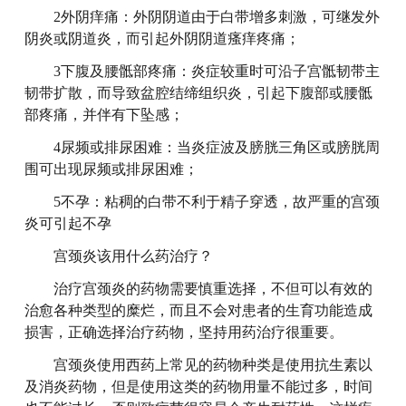
2外阴痒痛：外阴阴道由于白带增多刺激，可继发外
阴炎或阴道炎，而引起外阴阴道瘙痒疼痛；
3下腹及腰骶部疼痛：炎症较重时可沿子宫骶韧带主
韧带扩散，而导致盆腔结缔组织炎，引起下腹部或腰骶
部疼痛，并伴有下坠感；
4尿频或排尿困难：当炎症波及膀胱三角区或膀胱周
围可出现尿频或排尿困难；
5不孕：粘稠的白带不利于精子穿透，故严重的宫颈
炎可引起不孕
宫颈炎该用什么药治疗？
治疗宫颈炎的药物需要慎重选择，不但可以有效的
治愈各种类型的糜烂，而且不会对患者的生育功能造成
损害，正确选择治疗药物，坚持用药治疗很重要。
宫颈炎使用西药上常见的药物种类是使用抗生素以
及消炎药物，但是使用这类的药物用量不能过多，时间