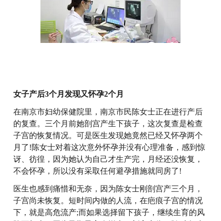
女子产后3个月发现又怀孕2个月
在南京市妇幼保健院里，南京市民陈女士正在进行产后
的复查。三个月前她剖宫产生下孩子，这次复查是检查
子宫的恢复情况。可是医生发现她竟然已经又怀孕两个
月了!陈女士对着这次意外怀孕并没有心理准备，感到惊
讶、彷徨，因为她认为自己才生产完，月经还没恢复，
不会怀孕，所以没有采取任何避孕措施就同房了!
医生也感到痛惜和无奈，因为陈女士刚剖宫产三个月，
子宫尚未恢复。短时间内做的人流，在疤痕子宫的情况
下，就是高危流产;而如果选择留下孩子，继续生育的风