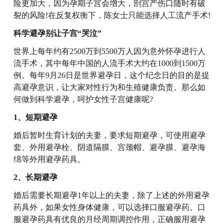
险更加大，因为孕期子宫会增大，剖宫产伤口随时有破
裂的风险!在反复权衡下，陈女士只能选择人工流产手术!
科学避孕别让子宫“哭泣”
世界上每年约有2500万到5500万人因为意外怀孕进行人
流手术，其中每年中国的人流手术大约在1000到1500万
例。每年9月26日是世界避孕日，这个纪念日的目的是提
高避孕意识，让大家对性行为和生殖健康负责。那么如
何做到科学避孕，呵护女性子宫健康呢?
1、短期避孕
婚后暂时生育计划的夫妻，要求短期避孕，可使用避孕
套、外用避孕栓、阴道隔膜、宫颈帽、避孕膜、避孕海
绵等外用避孕药具。
2、长期避孕
婚后需要长期避孕1年以上的夫妻，除了上述的外用避孕
药具外，如果女性身体健康，可以选择口服避孕药。口
服避孕药具有优良的月经周期调控作用，正确服用避孕