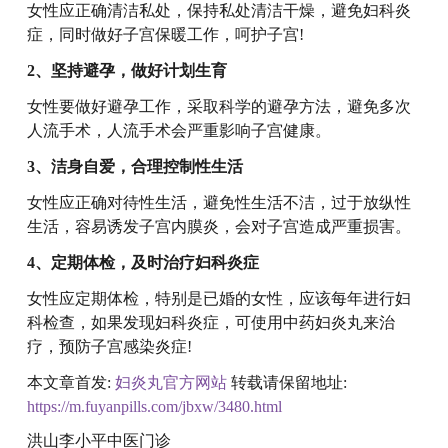
女性应正确清洁私处，保持私处清洁干燥，避免妇科炎
症，同时做好子宫保暖工作，呵护子宫!
2、坚持避孕，做好计划生育
女性要做好避孕工作，采取科学的避孕方法，避免多次
人流手术，人流手术会严重影响子宫健康。
3、洁身自爱，合理控制性生活
女性应正确对待性生活，避免性生活不洁，过于放纵性
生活，容易诱发子宫内膜炎，会对子宫造成严重损害。
4、定期体检，及时治疗妇科炎症
女性应定期体检，特别是已婚的女性，应该每年进行妇
科检查，如果发现妇科炎症，可使用中药妇炎丸来治
疗，预防子宫感染炎症!
本文章首发:
妇炎丸官方网站
转载请保留地址:
https://m.fuyanpills.com/jbxw/3480.html
洪山李小平中医门诊