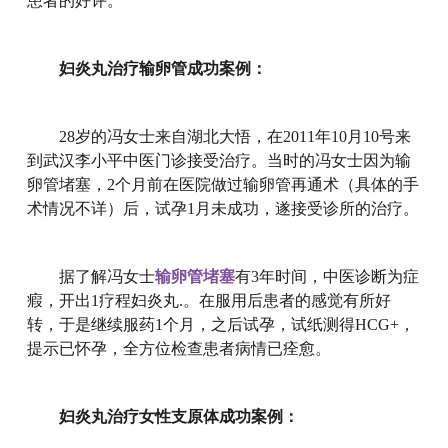
患者的好评。
妇炎丸治疗输卵管成功案例：
28岁的冯女士来自湖北大悟，在2011年10月10号来
到武汉李小平中医门诊接受治疗。当时的冯女士因为输
卵管堵塞，2个月前在医院做过输卵管再通术（具体的手
术情况不详）后，试孕1月未成功，遂接受诊所的治疗。
据了解冯女士
输卵管堵塞
有3年时间，中医诊断为症
瘕，开出1疗程妇炎丸.。在服用后患者的感觉有所好
转，于是继续服药1个月，之后试孕，试纸测得HCG+，
提示已怀孕，全方位检查患者病情已痊愈。
妇炎丸治疗女性支原体成功案例：