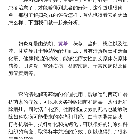
一种药物的评价好，主要在于它的疗效好，只有把
患者治愈了，才能够得到患者的好评，这个道理很简
单。那想了解妇炎丸的评价怎样，首先也得看它的药效
怎么样，下面我们就一起来分析。
妇炎丸是由柴胡、
黄芩
、茯苓、当归、桃仁以及红
花、甘草等几十种药物配伍而成，具有清热解毒和活血
化瘀、健脾利湿的功效，能够治疗女性的支原体衣原体
感染、阴道炎、宫颈疾病、盆腔疾病、子宫疾病以及输
卵管疾病等。
它的清热解毒药物的合理使用，能够达到西药广谱
抗菌素的疗效，可以杀灭各种致细菌和病毒，从根源消
除病灶。同时活血化瘀、健脾利湿功效的配合也能够消
除妇科疾病可能带来的疼痛和月经、白带等异常症状。
再有抗增生、抗纤维化和抗钙化，可以很好的消除妇科
组织的病变，取得标本兼治的疗效，所以也得到了很多