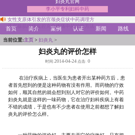
妇炎丸官网
李小平专利妇科中药
女性支原体引发的宫颈炎症状中药调理方
子宫腺肌症伴盆腔充血疼痛中药治疗方法
首页
简介
案例
认证
新闻
路线
当前位置:
主页
>
妇炎丸
>
妇炎丸的评价怎样
2014-04-24
0
时间:
点击:
在治疗疾病上，当医生为患者开出某种药方后，患
者首先想到的便是这种药物有没有作用。而药物的疗效
如何，顺其自然的就会想到别人对它的评价如何。中药
妇炎丸就是这样的一味药物，它在治疗妇科疾病上有着
不错的成绩，于是也有不少患者在使用之前都想了解妇
炎丸的评价怎么样。