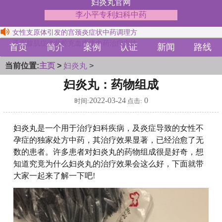
妇炎丸官网
李小平专利妇科中药
女性支原体引发的宫颈炎症状中药调理方
子宫腺肌症伴盆腔充血疼痛中药治疗方法
首页
简介
案例
认证
新闻
路线
当前位置:
主页
>
妇炎丸
>
妇炎丸：药物组成
2022-03-24
0
时间:
点击:
妇炎丸是一个用于治疗妇科疾病，及炎症导致的女性不
孕症的独家处方中药，其治疗效果显著，已经治愈了无
数的患者。许多患者对妇炎丸的药物组成很是好奇，想
知道究竟为什么妇炎丸的治疗效果会这么好，下面就带
大家一起来了解一下吧!