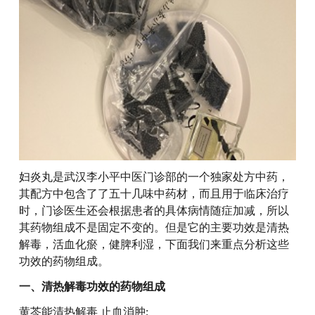
妇炎丸是武汉李小平中医门诊部的一个独家处方中药，
其配方中包含了了五十几味中药材，而且用于临床治疗
时，门诊医生还会根据患者的具体病情随症加减，所以
其药物组成不是固定不变的。但是它的主要功效是清热
解毒，活血化瘀，健脾利湿，下面我们来重点分析这些
功效的药物组成。
一、清热解毒功效的药物组成
黄芩能清热解毒 止血消肿;