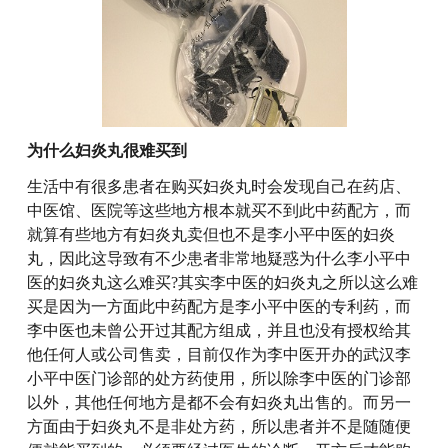
为什么妇炎丸很难买到
生活中有很多患者在购买妇炎丸时会发现自己在药店、
中医馆、医院等这些地方根本就买不到此中药配方，而
就算有些地方有妇炎丸卖但也不是李小平中医的妇炎
丸，因此这导致有不少患者非常地疑惑为什么李小平中
医的妇炎丸这么难买?其实李中医的妇炎丸之所以这么难
买是因为一方面此中药配方是李小平中医的专利药，而
李中医也未曾公开过其配方组成，并且也没有授权给其
他任何人或公司售卖，目前仅作为李中医开办的武汉李
小平中医门诊部的处方药使用，所以除李中医的门诊部
以外，其他任何地方是都不会有妇炎丸出售的。而另一
方面由于妇炎丸不是非处方药，所以患者并不是随随便