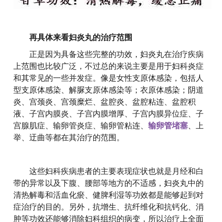
再具体来看妇炎丸的治疗范围
正是因为具备这些完整的功效，妇炎丸在治疗疾病
上范围也比较广泛，不过总的来说主要是用于妇科炎症
和其常见的一些并发症。像是女性支原体感染，包括人
型支原体感染、解脲支原体感染等；衣原体感染；阴道
炎、宫颈炎、宫颈糜烂、盆腔炎、盆腔粘连、盆腔积
液、子宫内膜炎、子宫内膜增厚、子宫内膜异位症、子
宫腺肌症、输卵管炎症、输卵管粘连、
输卵管堵塞
、上
举、迂曲等都在其治疗的范围。
这些妇科疾病患者的主要表现症状也就是月经和白
带的异常以及下腹、腰部等地方的不适感，妇炎丸中的
清热解毒和活血化瘀、健脾利湿等功效都是能够起到对
症治疗的目的。另外，抗增生、抗纤维化和抗钙化、消
肿等功效还能够消除妇科组织的病变，所以治疗上全面