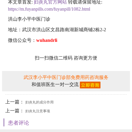
本文章首发:
妇炎丸官方网站
转载请保留地址:
https://m.fuyanpills.com/fuyanpill/1082.html
洪山李小平中医门诊
地址：武汉市洪山区文昌路南湖新城商铺2栋2-2
微信公众号：
wuhandrli
扫一扫微信二维码 咨询更方便
武汉李小平中医门诊部免费用药咨询服务
和值班医生一对一交流
上一篇：
妇炎丸的成分作用
上一篇：
妇炎丸注意事项
|
患者评论