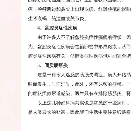
痛，脸颊两边和鼻梁上出现皮疹。红斑狼疮能影响
生肾衰竭、脑溢血或关节炎。
4、盆腔炎症性疾病
由于许多人不了解盆腔炎症性疾病的症状，因而
为。盆腔炎症性疾病会在输卵管中形成瘢痕，从而
腔炎症性疾病有关。盆腔炎症性疾病也可能完全堵
5、间质膀胱炎
这是一种令人迷惑的膀胱失调症。病人开始感到
时而发生，时而消失，此外，还有尿频的症状。一
的症状类似尿道感染。医生只有在排除膀胱炎、肾
以上这几种妇科病其实也是常见的一些病种，然
是人类最大的财富，因此我们生活中要注意锻炼身