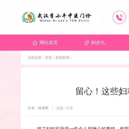
网站首页
妇炎丸
当前位置：
首页
>
疾病新闻
>
留心！这些妇
作者：健康网
|
点击：
0
次
得了妇科疾病是一件令人很揪心的事情，然而更