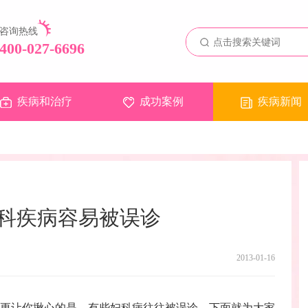
咨询热线
400-027-6696
疾病和治疗
成功案例
疾病新闻
科疾病容易被误诊
2013-01-16
让你揪心的是，有些妇科病往往被误诊。下面就为大家