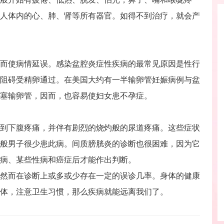
人体内的心、肺、肾等所有器官。如得不到治疗，就会产
使病情延误。感染盆腔炎症性疾病的最常见原因是性行
阻碍受精卵通过。在美国大约有一半输卵管妊娠病例与盆
塞输卵管，因而，也容易使妇女患不孕症。
下腹疼痛，并伴有剧烈的烧灼般的尿道疼痛。这些症状
般男子很少患此病。间质膀胱炎的诊断也很困难，因为它
病、某些性病和癌症后才能作出判断。
而在诊断上或多或少存在一定的误诊几率。身体的健康
体，注意卫生习惯，那么疾病就能远离我们了。