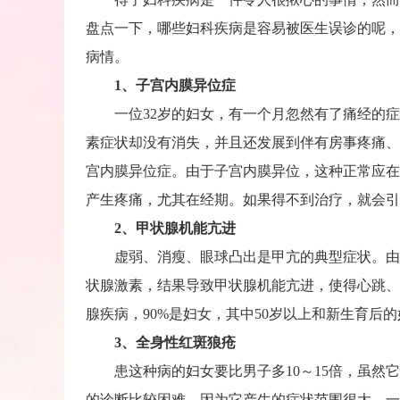
盘点一下，哪些妇科疾病是容易被医生误诊的呢，
病情。
1、子宫内膜异位症
一位32岁的妇女，有一个月忽然有了痛经的症
素症状却没有消失，并且还发展到伴有房事疼痛、
宫内膜异位症。由于子宫内膜异位，这种正常应在
产生疼痛，尤其在经期。如果得不到治疗，就会引
2、甲状腺机能亢进
虚弱、消瘦、眼球凸出是甲亢的典型症状。由于
状腺激素，结果导致甲状腺机能亢进，使得心跳、
腺疾病，90%是妇女，其中50岁以上和新生育后
3、全身性红斑狼疮
患这种病的妇女要比男子多10～15倍，虽然它
的诊断比较困难，因为它产生的症状范围很大。一