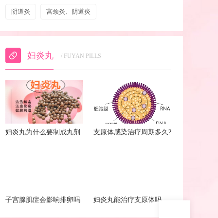
阴道炎
宫颈炎、阴道炎
妇炎丸
/ FUYAN PILLS
妇炎丸为什么要制成丸剂
支原体感染治疗周期多久?
子宫腺肌症会影响排卵吗
妇炎丸能治疗支原体吗