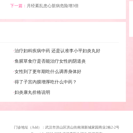
下一篇：
月经紊乱患心脏病危险增3倍
·
治疗妇科疾病中药 还是认准李小平妇炎丸好
·
鱼腥草食疗是否能治疗女性的阴道炎
·
女性到了更年期吃什么调养身体好
·
得了子宫内膜增厚吃什么中药？
·
妇炎康丸价格说明
门诊地址（Add）：武汉市洪山区洪山街南湖新城家园商业2栋2-2号